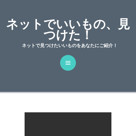
C
ネットでいいもの、見
つけた！
ネットで見つけたいいものをあなたにご紹介！