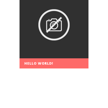
HELLO WORLD!