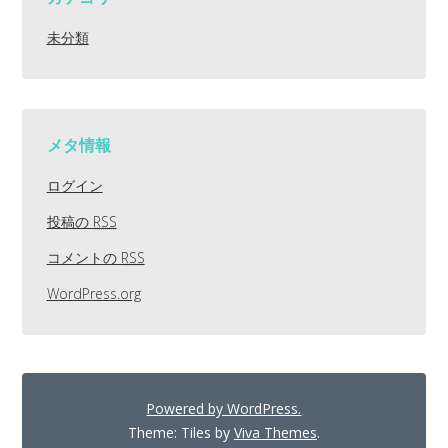
未分類
メタ情報
ログイン
投稿の
RSS
コメントの
RSS
WordPress.org
Powered by WordPress.
Theme: Tiles by
Viva Themes
.